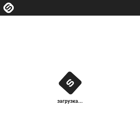
загрузка...