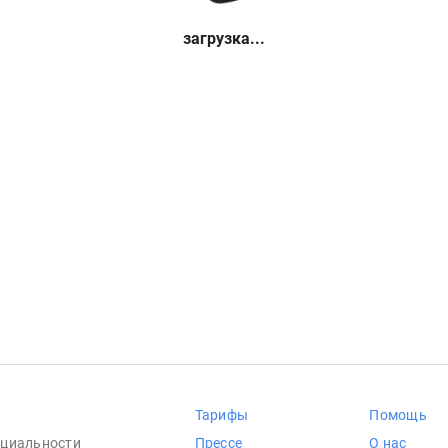
загрузка...
Тарифы
Помощь
циальности
Прессе
О нас