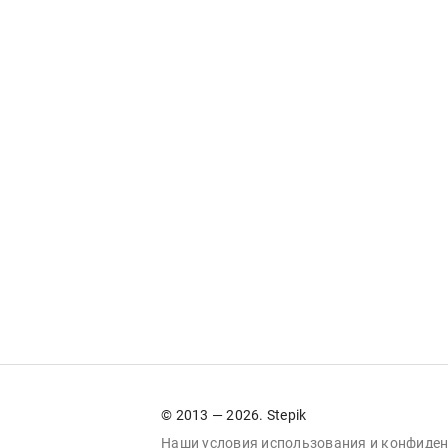
© 2013 — 2026. Stepik
Наши условия
использования
и
конфиден