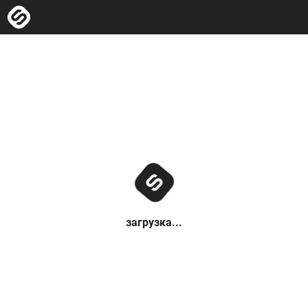
загрузка...