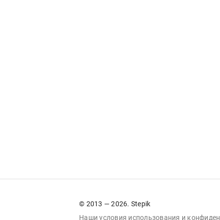
© 2013 — 2026. Stepik
Наши условия
использования
и
конфиден