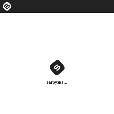
загрузка...