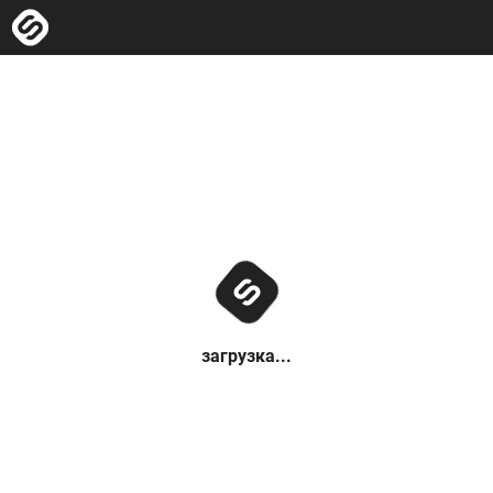
загрузка...