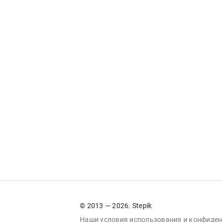
© 2013 — 2026. Stepik
Наши условия
использования
и
конфиден