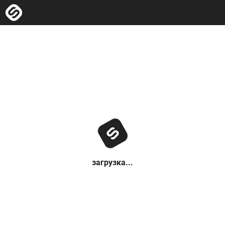
загрузка...