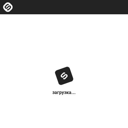
загрузка...