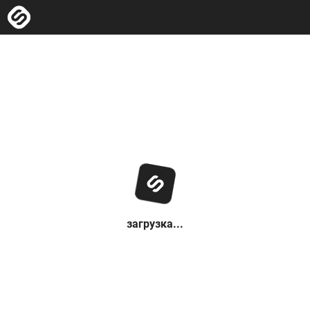
загрузка...