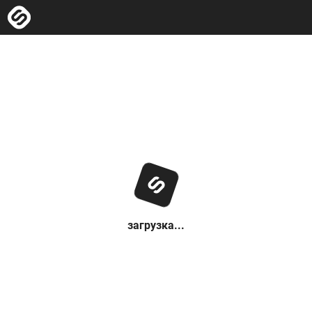
загрузка...