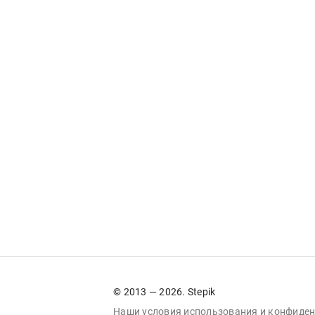
© 2013 — 2026. Stepik
Наши условия
использования
и
конфиден