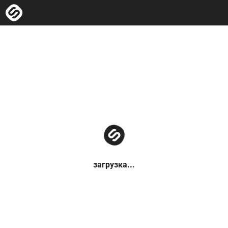
загрузка...