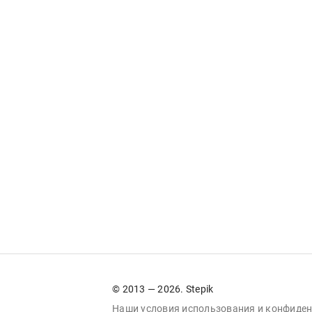
© 2013 — 2026. Stepik
Наши условия
использования
и
конфиден