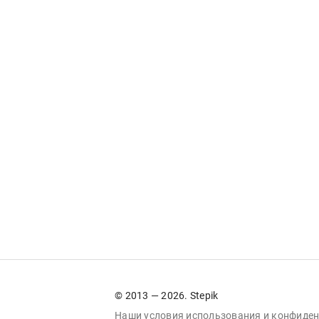
© 2013 — 2026. Stepik
Наши условия
использования
и
конфиден