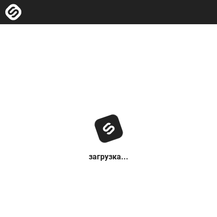
загрузка...