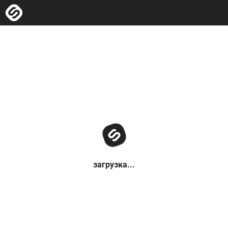
загрузка...