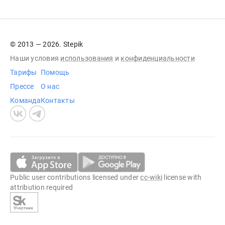
© 2013 — 2026. Stepik
Наши условия
использования
и
конфиденциальности
Тарифы
Помощь
Прессе
О нас
Команда
Контакты
Public user contributions licensed under
cc-wiki
license with
attribution required