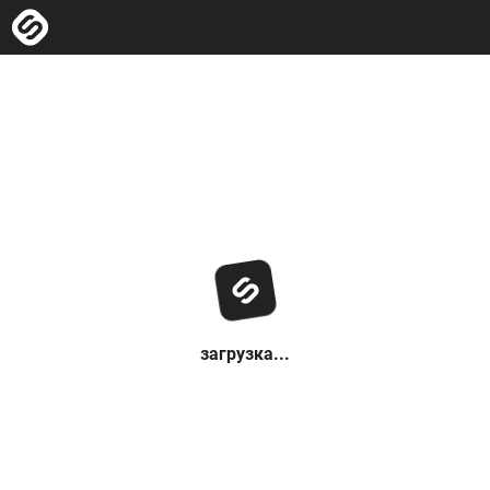
загрузка...