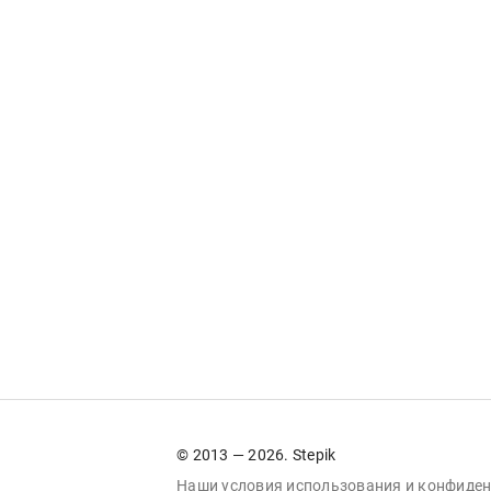
© 2013 — 2026. Stepik
Наши условия
использования
и
конфиден