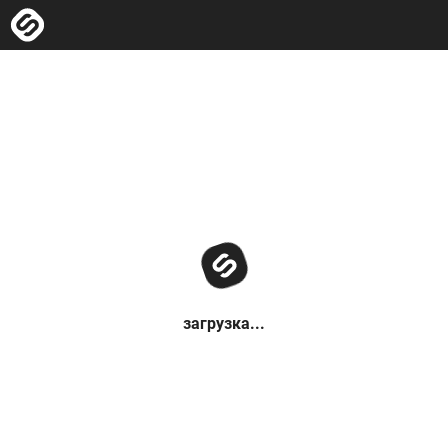
загрузка...