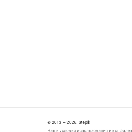
© 2013 — 2026. Stepik
Наши условия
использования
и
конфиден