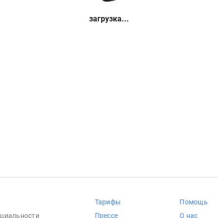
загрузка...
Тарифы
Помощь
циальности
Прессе
О нас