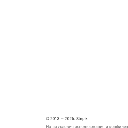
© 2013 — 2026. Stepik
Наши условия
использования
и
конфиден