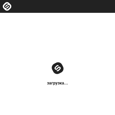
загрузка...