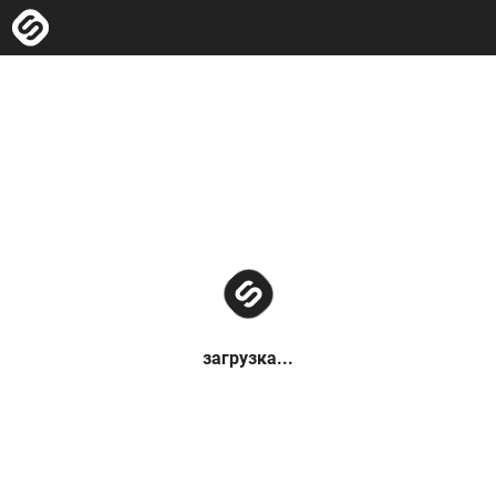
загрузка...