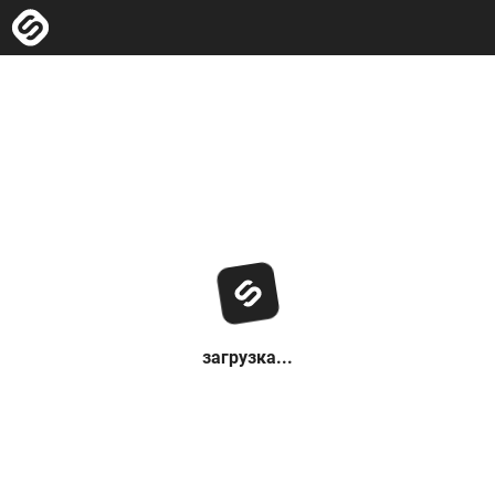
загрузка...