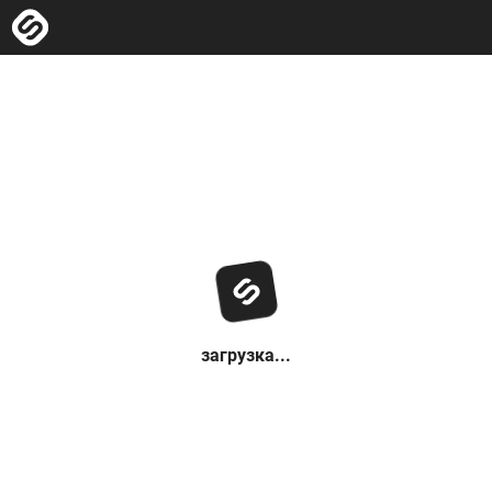
загрузка...