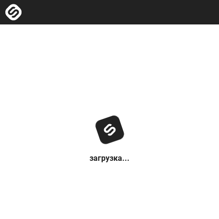
загрузка...