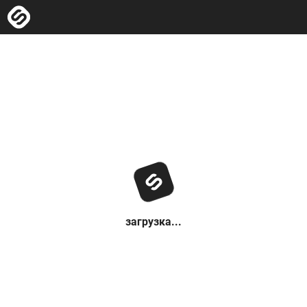
загрузка...