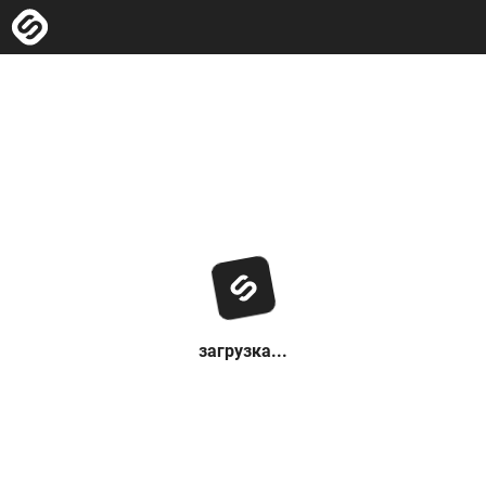
загрузка...