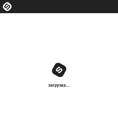
загрузка...