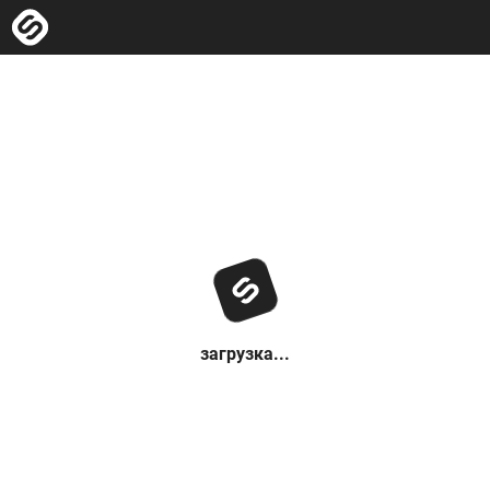
загрузка...