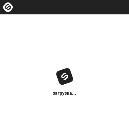
загрузка...