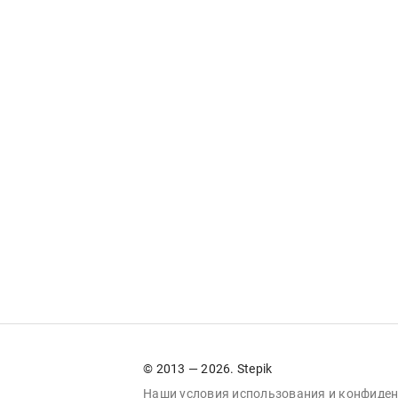
© 2013 — 2026. Stepik
Наши условия
использования
и
конфиден