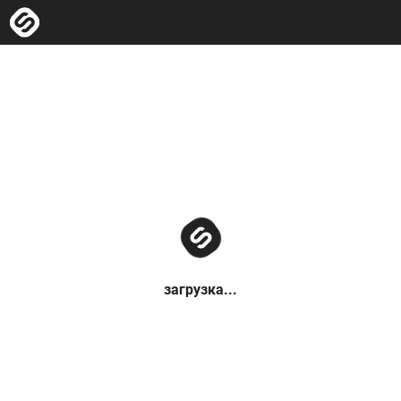
загрузка...