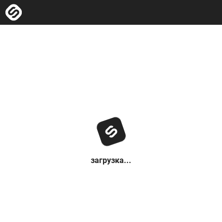
загрузка...