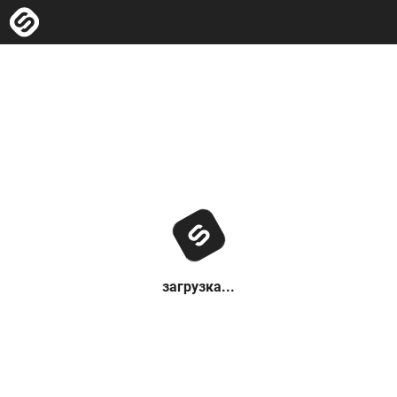
загрузка...