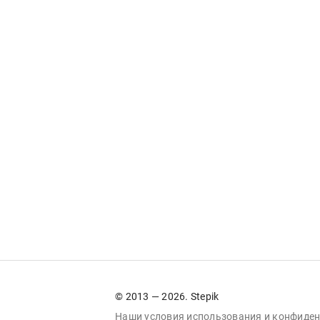
© 2013 — 2026. Stepik
Наши условия
использования
и
конфиден