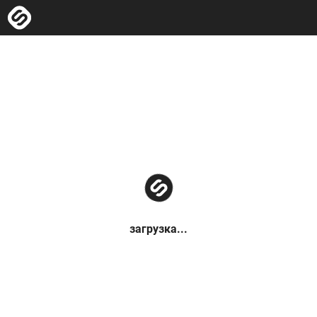
загрузка...