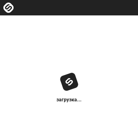
загрузка...