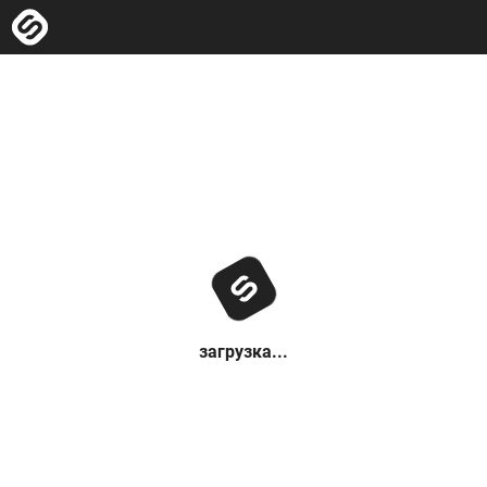
загрузка...