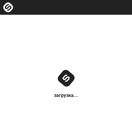
загрузка...