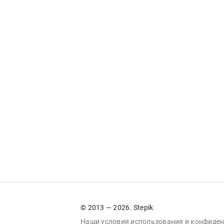
© 2013 — 2026. Stepik
Наши условия
использования
и
конфиден