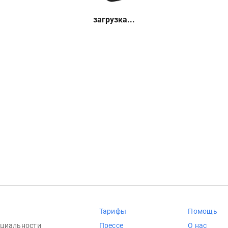
загрузка...
Тарифы
Помощь
циальности
Прессе
О нас