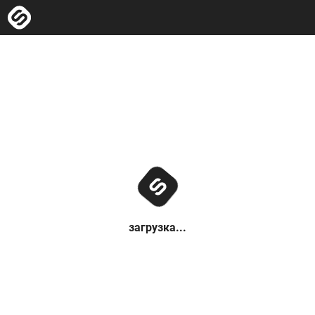
загрузка...