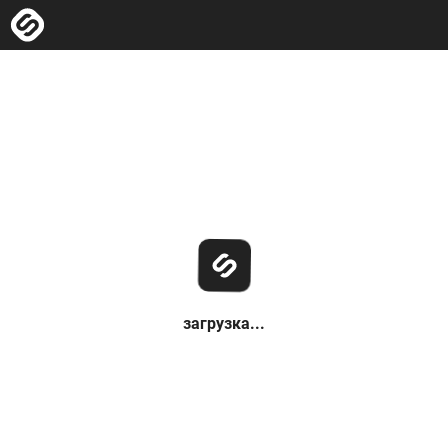
загрузка...