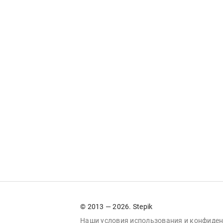
© 2013 — 2026. Stepik
Наши условия
использования
и
конфиден