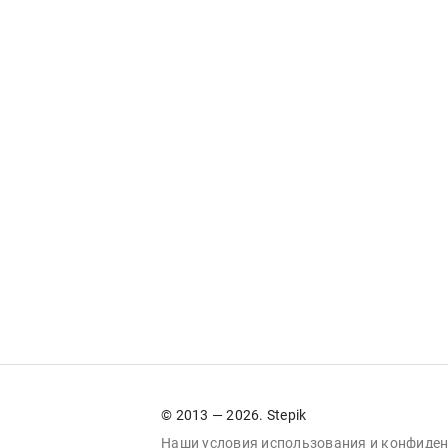
© 2013 — 2026. Stepik
Наши условия
использования
и
конфиден