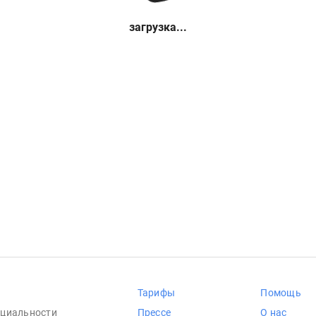
загрузка...
Тарифы
Помощь
циальности
Прессе
О нас