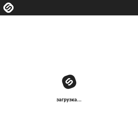
загрузка...