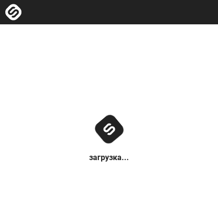
загрузка...