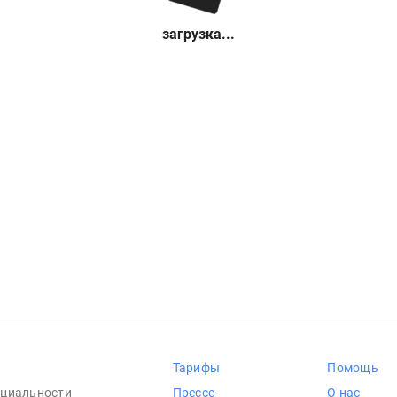
загрузка...
Тарифы
Помощь
циальности
Прессе
О нас