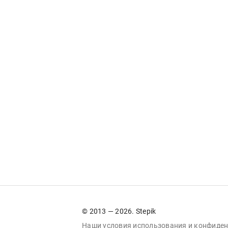
© 2013 — 2026. Stepik
Наши условия
использования
и
конфиден