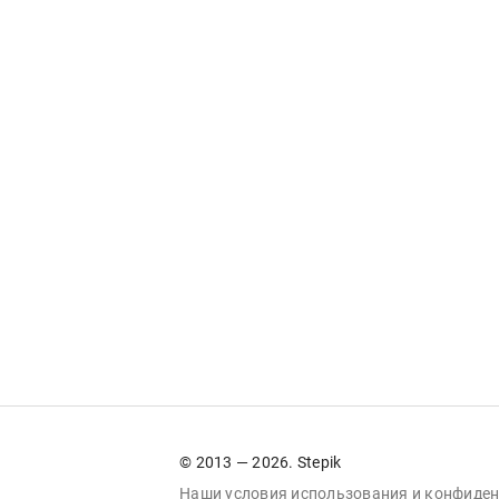
© 2013 — 2026. Stepik
Наши условия
использования
и
конфиден